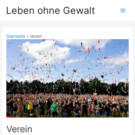
Leben ohne Gewalt
Startseite
Verein
Verein