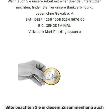
Wenn auch Sie unsere Arbeit mit einer Spende unterstützen
möchten, finden Sie hier unsere Bankverbindung:
Leben ohne Gewalt e. V.
IBAN: DE87 4266 1008 5234 5676 00
BIC: GENODEM1MRL
Volksbank Marl-
Recklinghausen e
Bitte beachten Sie in diesem Zusammenhang auch