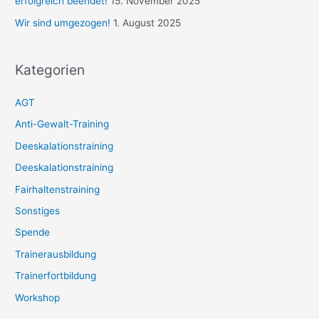
erfolgreich beendet!
15. November 2025
Wir sind umgezogen!
1. August 2025
Kategorien
AGT
Anti-Gewalt-Training
Deeskalationstraining
Deeskalationstraining
Fairhaltenstraining
Sonstiges
Spende
Trainerausbildung
Trainerfortbildung
Workshop