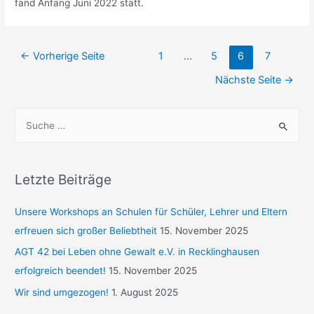
fand Anfang Juni 2022 statt.
←
Vorherige Seite
1
…
5
6
7
Nächste Seite
→
Letzte Beiträge
Unsere Workshops an Schulen für Schüler, Lehrer und Eltern
erfreuen sich großer Beliebtheit
15. November 2025
AGT 42 bei Leben ohne Gewalt e.V. in Recklinghausen
erfolgreich beendet!
15. November 2025
Wir sind umgezogen!
1. August 2025