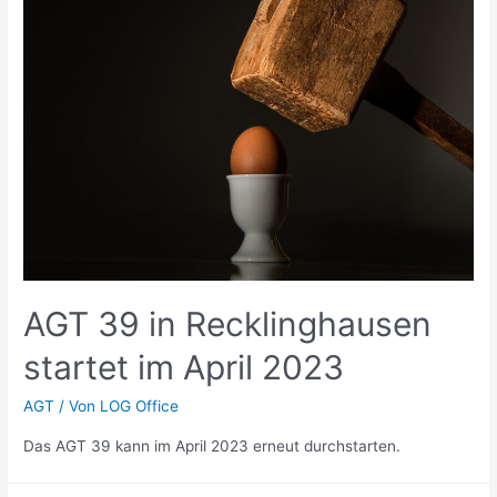
AGT 39 in Recklinghausen
startet im April 2023
AGT
/ Von
LOG Office
Das AGT 39 kann im April 2023 erneut durchstarten.